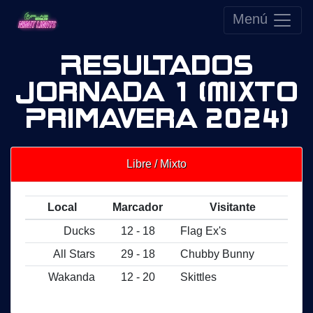
Menú
Resultados
Jornada 1 (Mixto
Primavera 2024)
Libre / Mixto
Local
Marcador
Visitante
Ducks
12 - 18
Flag Ex's
All Stars
29 - 18
Chubby Bunny
Wakanda
12 - 20
Skittles